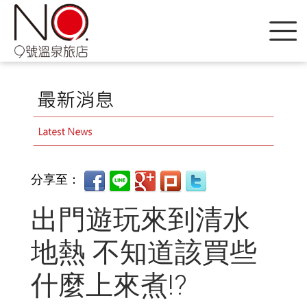
分享至：
出門遊玩來到清水
地熱 不知道該買些
什麼上來煮!?