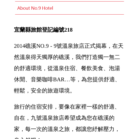
宜蘭縣旅館登記編號218
2014礁溪NO.9 - 9號溫泉旅店正式揭幕，在天
然溫泉得天獨厚的礁溪，我們打造獨一無二
的舒適環境，從溫泉住宿、餐飲美食、泡湯
休閒、音樂咖啡BAR…等，為您提供舒適、
輕鬆，安全的旅遊環境。
旅行的住宿安排，要像在家裡一樣的舒適、
自在，九號溫泉旅店希望成為您在礁溪的
家，每一次的溫泉之旅，都讓您紓解壓力，