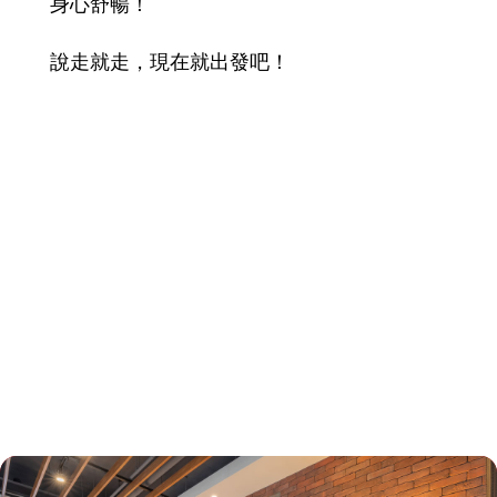
身心舒暢！
說走就走，現在就出發吧！