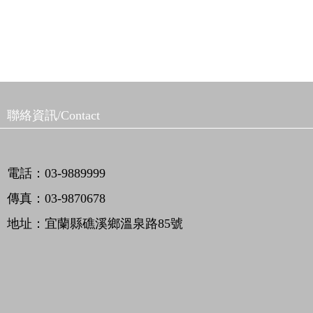
聯絡資訊/Contact
電話：03-9889999
傳真：03-9870678
地址：宜蘭縣礁溪鄉溫泉路85號