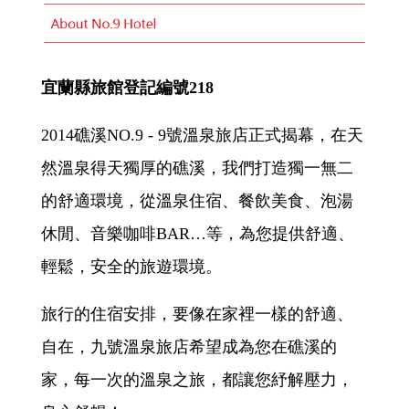
宜蘭縣旅館登記編號218
2014礁溪NO.9 - 9號溫泉旅店正式揭幕，在天
然溫泉得天獨厚的礁溪，我們打造獨一無二
的舒適環境，從溫泉住宿、餐飲美食、泡湯
休閒、音樂咖啡BAR…等，為您提供舒適、
輕鬆，安全的旅遊環境。
旅行的住宿安排，要像在家裡一樣的舒適、
自在，九號溫泉旅店希望成為您在礁溪的
家，每一次的溫泉之旅，都讓您紓解壓力，