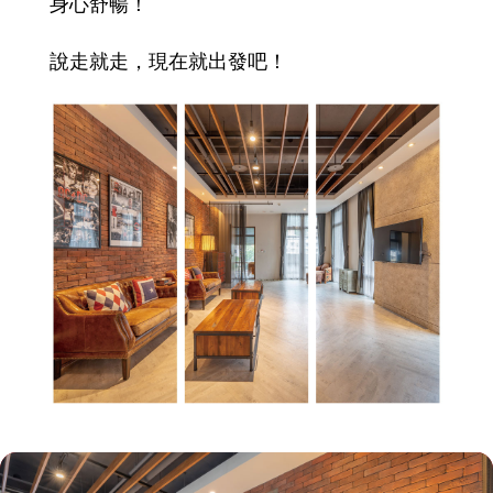
身心舒暢！
說走就走，現在就出發吧！