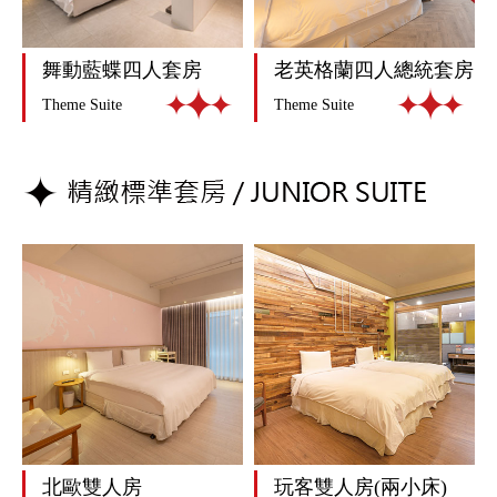
舞動藍蝶四人套房
老英格蘭四人總統套房
Theme Suite
Theme Suite
北歐雙人房
玩客雙人房(兩小床)